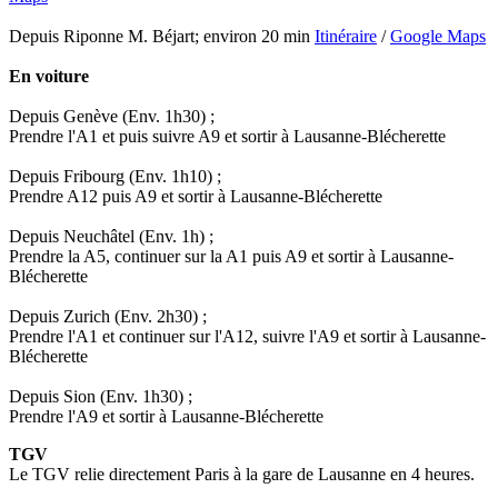
Depuis Riponne M. Béjart; environ 20 min
Itinéraire
/
Google Maps
En voiture
Depuis Genève (Env. 1h30) ;
Prendre l'A1 et puis suivre A9 et sortir à Lausanne-Blécherette
Depuis Fribourg (Env. 1h10) ;
Prendre A12 puis A9 et sortir à Lausanne-Blécherette
Depuis Neuchâtel (Env. 1h) ;
Prendre la A5, continuer sur la A1 puis A9 et sortir à Lausanne-
Blécherette
Depuis Zurich (Env. 2h30) ;
Prendre l'A1 et continuer sur l'A12, suivre l'A9 et sortir à Lausanne-
Blécherette
Depuis Sion (Env. 1h30) ;
Prendre l'A9 et sortir à Lausanne-Blécherette
TGV
Le TGV relie directement Paris à la gare de Lausanne en 4 heures.