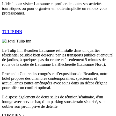
L’idéal pour visiter Lausanne et profiter de toutes ses activités
touristiques ou pour organiser en toute simplicité un rendez-vous
professionnel.
TULIP INN
Le Tulip Inn Beaulieu Lausanne est installé dans un quartier
résidentiel paisible bien desservi par les transports publics et entouré
de jardins, à quelques pas du centre et à seulement 5 minutes de
route de la sortie de Lausanne-La Blécherette (Lausanne Nord).
Proche du Centre des congrès et d’expositions de Beaulieu, notre
hôtel propose des chambres contemporaines, spacieuses et
accueillantes toutes aménagées avec soins dans un décor élégant
pour offrir un confort optimal.
Il dispose également de deux salles de réunion/séminaire, d'un
lounge avec service bar, d’un parking sous-terrain sécurisé, sans
oublier son jardin privé de détente.
COMBIEN ?