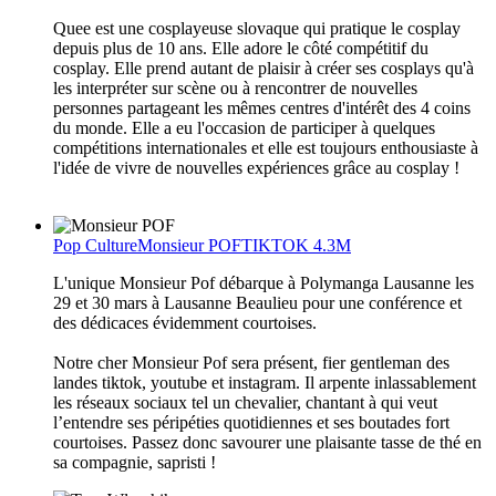
Quee est une cosplayeuse slovaque qui pratique le cosplay
depuis plus de 10 ans. Elle adore le côté compétitif du
cosplay. Elle prend autant de plaisir à créer ses cosplays qu'à
les interpréter sur scène ou à rencontrer de nouvelles
personnes partageant les mêmes centres d'intérêt des 4 coins
du monde. Elle a eu l'occasion de participer à quelques
compétitions internationales et elle est toujours enthousiaste à
l'idée de vivre de nouvelles expériences grâce au cosplay !
Pop Culture
Monsieur POF
TIKTOK 4.3M
L'unique Monsieur Pof débarque à Polymanga Lausanne les
29 et 30 mars à Lausanne Beaulieu pour une conférence et
des dédicaces évidemment courtoises.
Notre cher Monsieur Pof sera présent, fier gentleman des
landes tiktok, youtube et instagram. Il arpente inlassablement
les réseaux sociaux tel un chevalier, chantant à qui veut
l’entendre ses péripéties quotidiennes et ses boutades fort
courtoises. Passez donc savourer une plaisante tasse de thé en
sa compagnie, sapristi !