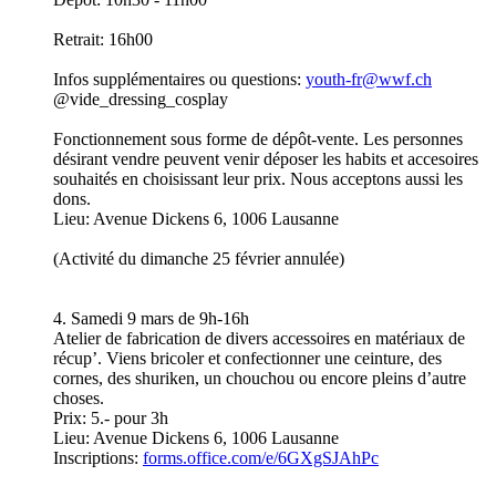
Retrait: 16h00
Infos supplémentaires ou questions:
youth-fr@wwf.ch
@vide_dressing_cosplay
Fonctionnement sous forme de dépôt-vente. Les personnes
désirant vendre peuvent venir déposer les habits et accesoires
souhaités en choisissant leur prix. Nous acceptons aussi les
dons.
Lieu: Avenue Dickens 6, 1006 Lausanne
(Activité du dimanche 25 février annulée)
4. Samedi 9 mars de 9h-16h
Atelier de fabrication de divers accessoires en matériaux de
récup’. Viens bricoler et confectionner une ceinture, des
cornes, des shuriken, un chouchou ou encore pleins d’autre
choses.
Prix: 5.- pour 3h
Lieu: Avenue Dickens 6, 1006 Lausanne
Inscriptions:
forms.office.com/e/6GXgSJAhPc