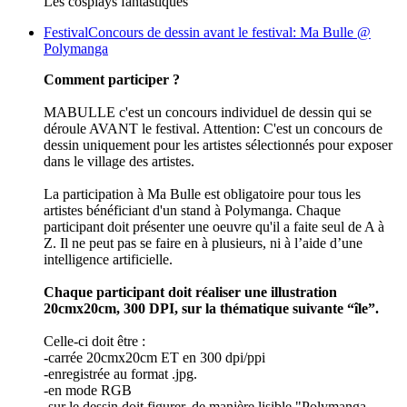
Les cosplays fantastiques
Festival
Concours de dessin avant le festival: Ma Bulle @
Polymanga
Comment participer ?
MABULLE c'est un concours individuel de dessin qui se
déroule AVANT le festival. Attention: C'est un concours de
dessin uniquement pour les artistes sélectionnés pour exposer
dans le village des artistes.
La participation à Ma Bulle est obligatoire pour tous les
artistes bénéficiant d'un stand à Polymanga. Chaque
participant doit présenter une oeuvre qu'il a faite seul de A à
Z. Il ne peut pas se faire en à plusieurs, ni à l’aide d’une
intelligence artificielle.
Chaque participant doit réaliser une illustration
20cmx20cm, 300 DPI, sur la thématique suivante “île”.
Celle-ci doit être :
-carrée 20cmx20cm ET en 300 dpi/ppi
-enregistrée au format .jpg.
-en mode RGB
-sur le dessin doit figurer, de manière lisible "Polymanga