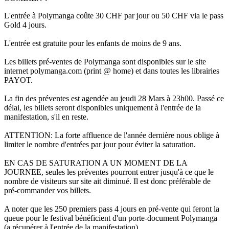
L'entrée à Polymanga coûte 30 CHF par jour ou 50 CHF via le pass
Gold 4 jours.
L'entrée est gratuite pour les enfants de moins de 9 ans.
Les billets pré-ventes de Polymanga sont disponibles sur le site
internet polymanga.com (print @ home) et dans toutes les librairies
PAYOT.
La fin des préventes est agendée au jeudi 28 Mars à 23h00. Passé ce
délai, les billets seront disponibles uniquement à l'entrée de la
manifestation, s'il en reste.
ATTENTION: La forte affluence de l'année dernière nous oblige à
limiter le nombre d'entrées par jour pour éviter la saturation.
EN CAS DE SATURATION A UN MOMENT DE LA
JOURNEE, seules les préventes pourront entrer jusqu'à ce que le
nombre de visiteurs sur site ait diminué. Il est donc préférable de
pré-commander vos billets.
A noter que les 250 premiers pass 4 jours en pré-vente qui feront la
queue pour le festival bénéficient d'un porte-document Polymanga
(a récupérer à l'entrée de la manifestation).