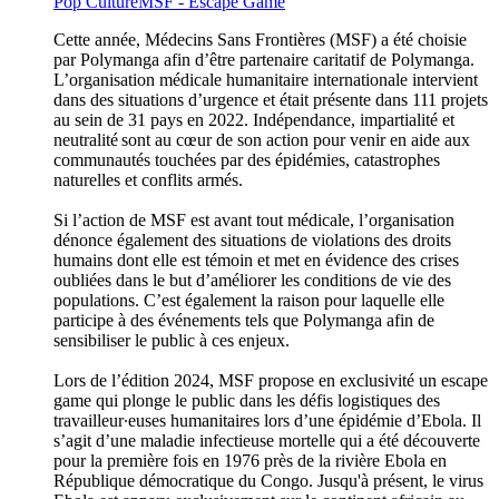
Pop Culture
MSF - Escape Game
Cette année, Médecins Sans Frontières (MSF) a été choisie
par Polymanga afin d’être partenaire caritatif de Polymanga.
L’organisation médicale humanitaire internationale intervient
dans des situations d’urgence et était présente dans 111 projets
au sein de 31 pays en 2022. Indépendance, impartialité et
neutralité sont au cœur de son action pour venir en aide aux
communautés touchées par des épidémies, catastrophes
naturelles et conflits armés.
Si l’action de MSF est avant tout médicale, l’organisation
dénonce également des situations de violations des droits
humains dont elle est témoin et met en évidence des crises
oubliées dans le but d’améliorer les conditions de vie des
populations. C’est également la raison pour laquelle elle
participe à des événements tels que Polymanga afin de
sensibiliser le public à ces enjeux.
Lors de l’édition 2024, MSF propose en exclusivité un escape
game qui plonge le public dans les défis logistiques des
travailleur∙euses humanitaires lors d’une épidémie d’Ebola. Il
s’agit d’une maladie infectieuse mortelle qui a été découverte
pour la première fois en 1976 près de la rivière Ebola en
République démocratique du Congo. Jusqu'à présent, le virus