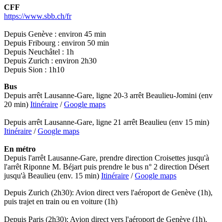
CFF
https://www.sbb.ch/fr
Depuis Genève : environ 45 min
Depuis Fribourg : environ 50 min
Depuis Neuchâtel : 1h
Depuis Zurich : environ 2h30
Depuis Sion : 1h10
Bus
Depuis arrêt Lausanne-Gare, ligne 20-3 arrêt Beaulieu-Jomini (env
20 min)
Itinéraire
/
Google maps
Depuis arrêt Lausanne-Gare, ligne 21 arrêt Beaulieu (env 15 min)
Itinéraire
/
Google maps
En métro
Depuis l'arrêt Lausanne-Gare, prendre direction Croisettes jusqu'à
l'arrêt Riponne M. Béjart puis prendre le bus n° 2 direction Désert
jusqu'à Beaulieu (env. 15 min)
Itinéraire
/
Google maps
Depuis Zurich (2h30): Avion direct vers l'aéroport de Genève (1h),
puis trajet en train ou en voiture (1h)
Depuis Paris (2h30): Avion direct vers l'aéroport de Genève (1h),