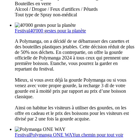
Bouteilles en verre
Alcool / Drogue / Feux d'artifices / Pétards
Tout type de Spray non-médical
Festival
40'000 gestes pour la planète
A Polymanga, on a décidé de se débarrasser des canettes et
des bouteilles plastiques jetables. Cette décision réduit de plus
de 50% nos déchets. En contrepartie, on offre la gourde
officielle de Polymanga 2024 à tous ceux qui prennent une
première boisson. Etanche, vous pourrez la garder en
repartant du festival.
Mieux, si vous avez déjà la gourde Polymanga ou si vous
venez avec votre propre gourde, la recharge 3 dl de votre
gourde est à moitié prix par rapport au prix d’une boisson
classique.
Ainsi on habitue les visiteurs à utiliser des gourdes, on les
offre en cadeau et le prix des boissons pour les visiteurs est
divisé par 2 une fois la gourde acquise.
Festival
Polymanga ONE WAY
un chemin pour tout voir