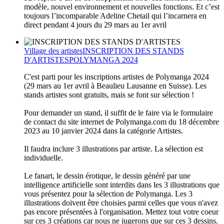
modèle, nouvel environnement et nouvelles fonctions. Et c’est
toujours l’incomparable Adeline Chetail qui l’incarnera en
direct pendant 4 jours du 29 mars au 1er avril
Village des artistes
INSCRIPTION DES STANDS
D'ARTISTES
POLYMANGA 2024
C'est parti pour les inscriptions artistes de Polymanga 2024
(29 mars au 1er avril à Beaulieu Lausanne en Suisse). Les
stands artistes sont gratuits, mais se font sur sélection !
Pour demander un stand, il suffit de le faire via le formulaire
de contact du site internet de Polymanga.com du 18 décembre
2023 au 10 janvier 2024 dans la catégorie Artistes.
Il faudra inclure 3 illustrations par artiste. La sélection est
individuelle.
Le fanart, le dessin érotique, le dessin généré par une
intelligence artificielle sont interdits dans les 3 illustrations que
vous présentez pour la sélection de Polymanga. Les 3
illustrations doivent être choisies parmi celles que vous n'avez
pas encore présentées à l'organisation. Mettez tout votre coeur
sur ces 3 créations car nous ne jugerons que sur ces 3 dessins.