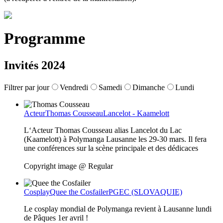
Programme
Invités 2024
Filtrer par jour
Vendredi
Samedi
Dimanche
Lundi
Acteur
Thomas Cousseau
Lancelot - Kaamelott
L‘Acteur Thomas Cousseau alias Lancelot du Lac
(Kaamelott) à Polymanga Lausanne les 29-30 mars. Il fera
une conférences sur la scène principale et des dédicaces
Copyright image @ Regular
Cosplay
Quee the Cosfailer
PGEC (SLOVAQUIE)
Le cosplay mondial de Polymanga revient à Lausanne lundi
de Pâques 1er avril !