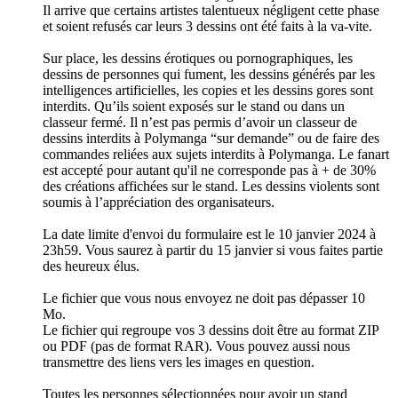
Il arrive que certains artistes talentueux négligent cette phase
et soient refusés car leurs 3 dessins ont été faits à la va-vite.
Sur place, les dessins érotiques ou pornographiques, les
dessins de personnes qui fument, les dessins générés par les
intelligences artificielles, les copies et les dessins gores sont
interdits. Qu’ils soient exposés sur le stand ou dans un
classeur fermé. Il n’est pas permis d’avoir un classeur de
dessins interdits à Polymanga “sur demande” ou de faire des
commandes reliées aux sujets interdits à Polymanga. Le fanart
est accepté pour autant qu'il ne corresponde pas à + de 30%
des créations affichées sur le stand. Les dessins violents sont
soumis à l’appréciation des organisateurs.
La date limite d'envoi du formulaire est le 10 janvier 2024 à
23h59. Vous saurez à partir du 15 janvier si vous faites partie
des heureux élus.
Le fichier que vous nous envoyez ne doit pas dépasser 10
Mo.
Le fichier qui regroupe vos 3 dessins doit être au format ZIP
ou PDF (pas de format RAR). Vous pouvez aussi nous
transmettre des liens vers les images en question.
Toutes les personnes sélectionnées pour avoir un stand