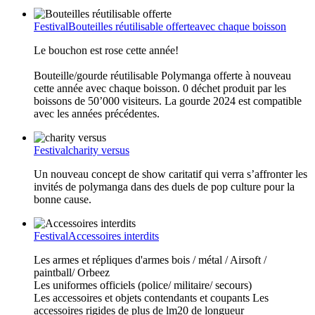
Festival
Bouteilles réutilisable offerte
avec chaque boisson
Le bouchon est rose cette année!
Bouteille/gourde réutilisable Polymanga offerte à nouveau
cette année avec chaque boisson. 0 déchet produit par les
boissons de 50’000 visiteurs. La gourde 2024 est compatible
avec les années précédentes.
Festival
charity versus
Un nouveau concept de show caritatif qui verra s’affronter les
invités de polymanga dans des duels de pop culture pour la
bonne cause.
Festival
Accessoires interdits
Les armes et répliques d'armes bois / métal / Airsoft /
paintball/ Orbeez
Les uniformes officiels (police/ militaire/ secours)
Les accessoires et objets contendants et coupants Les
accessoires rigides de plus de lm20 de longueur