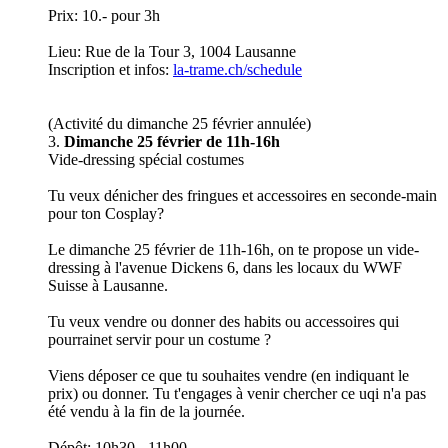
Prix: 10.- pour 3h
Lieu: Rue de la Tour 3, 1004 Lausanne
Inscription et infos:
la-trame.ch/schedule
(Activité du dimanche 25 février annulée)
3.
Dimanche 25 février de 11h-16h
Vide-dressing spécial costumes
Tu veux dénicher des fringues et accessoires en seconde-main
pour ton Cosplay?
Le dimanche 25 février de 11h-16h, on te propose un vide-
dressing à l'avenue Dickens 6, dans les locaux du WWF
Suisse à Lausanne.
Tu veux vendre ou donner des habits ou accessoires qui
pourrainet servir pour un costume ?
Viens déposer ce que tu souhaites vendre (en indiquant le
prix) ou donner. Tu t'engages à venir chercher ce uqi n'a pas
été vendu à la fin de la journée.
Dépôt: 10h30 - 11h00