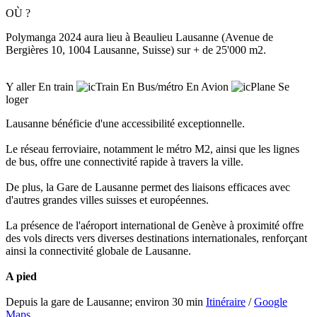
OÙ ?
Polymanga 2024 aura lieu à Beaulieu Lausanne (Avenue de
Bergières 10, 1004 Lausanne, Suisse) sur + de 25'000 m2.
Y aller
En train
En Bus/métro
En Avion
Se
loger
Lausanne bénéficie d'une accessibilité exceptionnelle.
Le réseau ferroviaire, notamment le métro M2, ainsi que les lignes
de bus, offre une connectivité rapide à travers la ville.
De plus, la Gare de Lausanne permet des liaisons efficaces avec
d'autres grandes villes suisses et européennes.
La présence de l'aéroport international de Genève à proximité offre
des vols directs vers diverses destinations internationales, renforçant
ainsi la connectivité globale de Lausanne.
A pied
Depuis la gare de Lausanne; environ 30 min
Itinéraire
/
Google
Maps